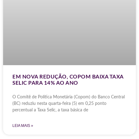
EM NOVA REDUÇÃO, COPOM BAIXA TAXA
SELIC PARA 14% AO ANO
O Comitê de Política Monetária (Copom) do Banco Central
(BC) reduziu nesta quarta-feira (5) em 0,25 ponto
percentual a Taxa Selic, a taxa básica de
LEIA MAIS »