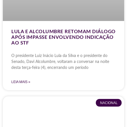
LULA E ALCOLUMBRE RETOMAM DIÁLOGO
APÓS IMPASSE ENVOLVENDO INDICAÇÃO
AO STF
O presidente Luiz Inácio Lula da Silva e o presidente do
Senado, Davi Alcolumbre, voltaram a conversar na noite
desta terça-feira (4), encerrando um período
LEIA MAIS »
NACIONAL