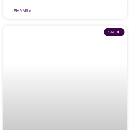
LEIA MAIS »
SAÚDE