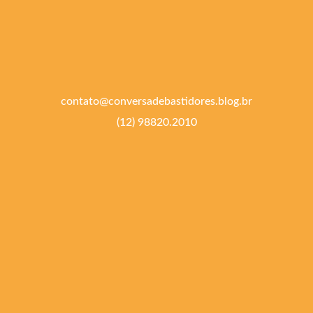
contato@conversadebastidores.blog.br
(12) 98820.2010