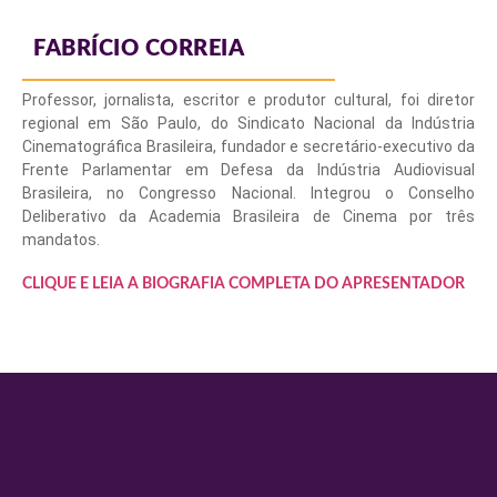
FABRÍCIO CORREIA
Professor, jornalista, escritor e produtor cultural, foi diretor
regional em São Paulo, do Sindicato Nacional da Indústria
Cinematográfica Brasileira, fundador e secretário-executivo da
Frente Parlamentar em Defesa da Indústria Audiovisual
Brasileira, no Congresso Nacional. Integrou o Conselho
Deliberativo da Academia Brasileira de Cinema por três
mandatos.
CLIQUE E LEIA A BIOGRAFIA COMPLETA DO APRESENTADOR