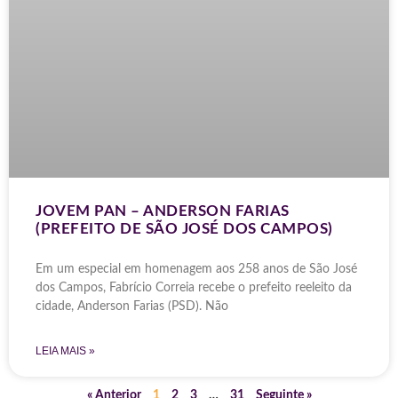
JOVEM PAN – ANDERSON FARIAS
(PREFEITO DE SÃO JOSÉ DOS CAMPOS)
Em um especial em homenagem aos 258 anos de São José
dos Campos, Fabrício Correia recebe o prefeito reeleito da
cidade, Anderson Farias (PSD). Não
LEIA MAIS »
« Anterior
1
2
3
…
31
Seguinte »