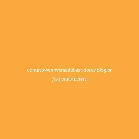
contato@conversadebastidores.blog.br
(12) 98820.2010