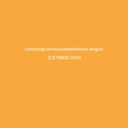
contato@conversadebastidores.blog.br
(12) 98820.2010