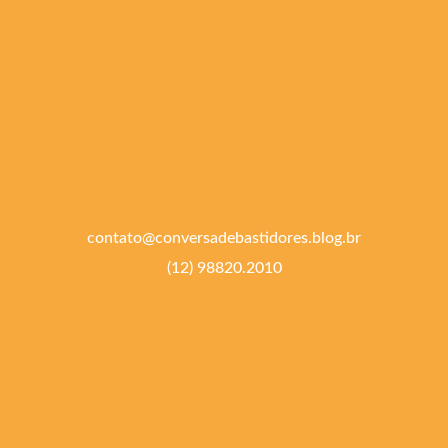
contato@conversadebastidores.blog.br
(12) 98820.2010