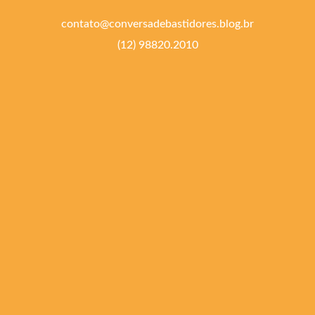
contato@conversadebastidores.blog.br
(12) 98820.2010