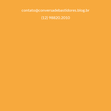
contato@conversadebastidores.blog.br
(12) 98820.2010