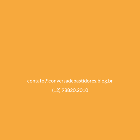
contato@conversadebastidores.blog.br
(12) 98820.2010