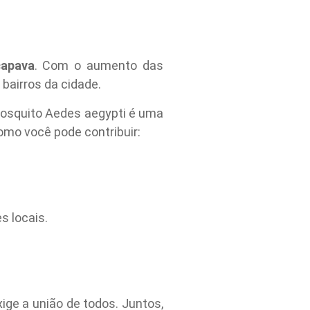
çapava
. Com o aumento das
bairros da cidade.
mosquito Aedes aegypti é uma
omo você pode contribuir:
s locais.
ge a união de todos. Juntos,