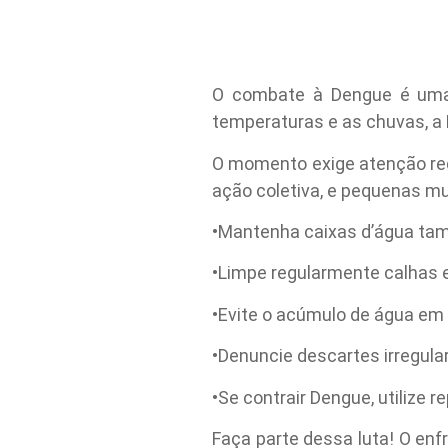
O combate à Dengue é uma
temperaturas e as chuvas, a P
O momento exige atenção red
ação coletiva, e pequenas mu
•Mantenha caixas d’água tam
•Limpe regularmente calhas e
•Evite o acúmulo de água em 
•Denuncie descartes irregula
•Se contrair Dengue, utilize 
Faça parte dessa luta! O en