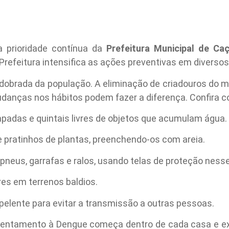
 prioridade contínua da
Prefeitura Municipal de Ca
refeitura intensifica as ações preventivas em diversos 
obrada da população. A eliminação de criadouros do 
danças nos hábitos podem fazer a diferença. Confira c
padas e quintais livres de objetos que acumulam água.
 pratinhos de plantas, preenchendo-os com areia.
pneus, garrafas e ralos, usando telas de proteção nesse
res em terrenos baldios.
repelente para evitar a transmissão a outras pessoas.
frentamento à Dengue começa dentro de cada casa e exi