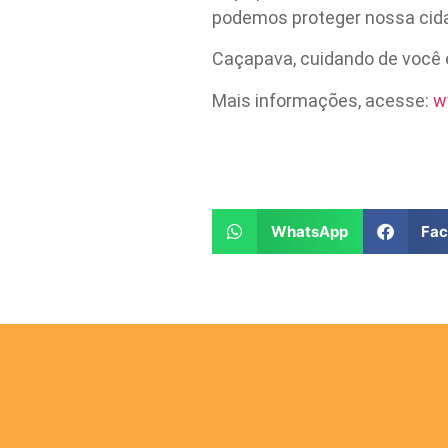
podemos proteger nossa cid
Caçapava, cuidando de você e
Mais informações, acesse:
w
WhatsApp
Fa