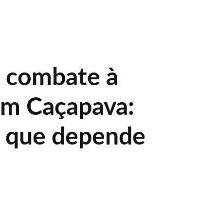
 combate à
m Caçapava:
 que depende