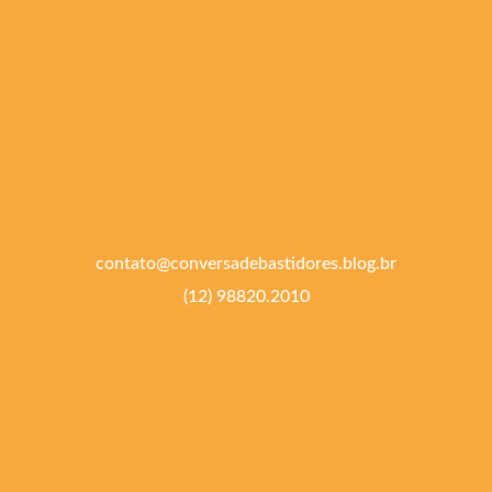
contato@conversadebastidores.blog.br
(12) 98820.2010