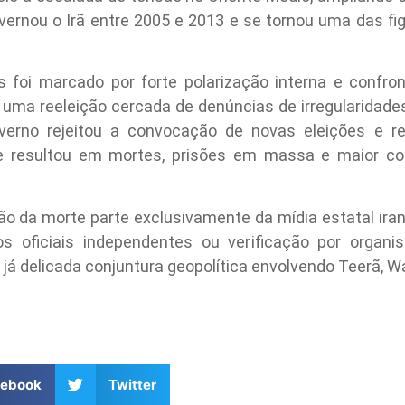
vernou o Irã entre 2005 e 2013 e se tornou uma das fi
s foi marcado por forte polarização interna e confro
 uma reeleição cercada de denúncias de irregularidade
verno rejeitou a convocação de novas eleições e 
e resultou em mortes, prisões em massa e maior co
o da morte parte exclusivamente da mídia estatal irani
os oficiais independentes ou verificação por organi
já delicada conjuntura geopolítica envolvendo Teerã, Wa
cebook
Twitter