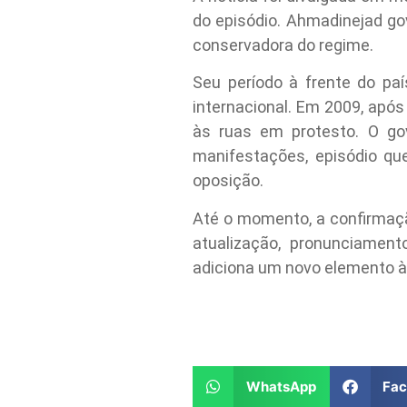
do episódio. Ahmadinejad go
conservadora do regime.
Seu período à frente do paí
internacional. Em 2009, após
às ruas em protesto. O go
manifestações, episódio qu
oposição.
Até o momento, a confirmaçã
atualização, pronunciament
adiciona um novo elemento à 
WhatsApp
Fa