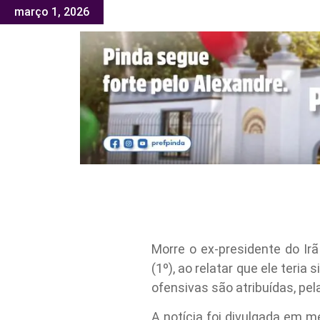
março 1, 2026
Morre o ex-presidente do I
(1º), ao relatar que ele teria
ofensivas são atribuídas, pel
A notícia foi divulgada em m