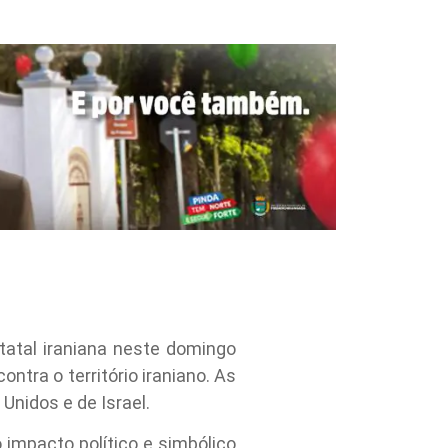
atal iraniana neste domingo
ontra o território iraniano. As
Unidos e de Israel.
 impacto político e simbólico