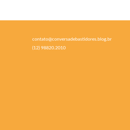
contato@conversadebastidores.blog.br
(12) 98820.2010