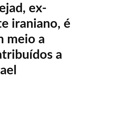
jad, ex-
e iraniano, é
 meio a
tribuídos a
ael