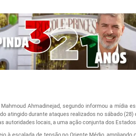
rã Mahmoud Ahmadinejad, segundo informou a mídia est
 sido atingido durante ataques realizados no sábado (28) c
as autoridades locais, a uma ação conjunta dos Estados 
eio à escalada de tensão no Oriente Médio, ampliando o