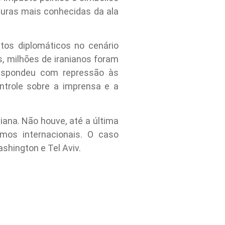
guras mais conhecidas da ala
ntos diplomáticos no cenário
s, milhões de iranianos foram
respondeu com repressão às
ntrole sobre a imprensa e a
ana. Não houve, até a última
smos internacionais. O caso
shington e Tel Aviv.