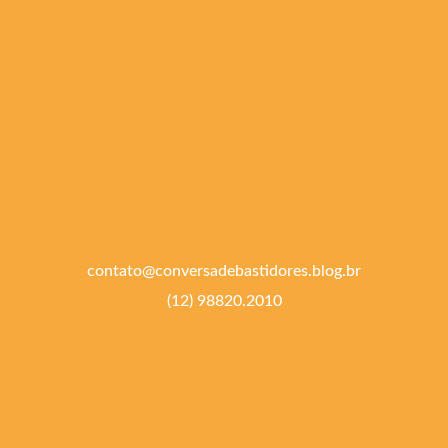
contato@conversadebastidores.blog.br
(12) 98820.2010