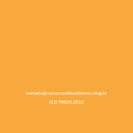
contato@conversadebastidores.blog.br
(12) 98820.2010