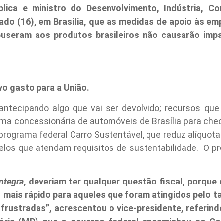
blica e ministro do Desenvolvimento, Indústria, Co
ado (16), em Brasília, que as medidas de apoio às e
seram aos produtos brasileiros não causarão impac
vo gasto para a União.
ntecipando algo que vai ser devolvido; recursos que
 uma concessionária de automóveis de Brasília para ch
programa federal Carro Sustentável, que reduz alíquot
odelos que atendam requisitos de sustentabilidade. O p
ntegra
, deveriam ter qualquer questão fiscal, porque 
mais rápido para aqueles que foram atingidos pelo t
 frustradas”, acrescentou o vice-presidente, referin