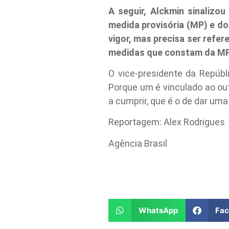
A seguir, Alckmin sinalizo
medida provisória (MP) e do
vigor, mas precisa ser refe
medidas que constam da MP 
O vice-presidente da Repúbl
Porque um é vinculado ao out
a cumprir, que é o de dar uma
Reportagem: Alex Rodrigues
Agência Brasil
WhatsApp
Fa