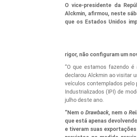
O vice-presidente da Repú
Alckmin, afirmou, neste sáb
que os Estados Unidos impu
rigor, não configuram um no
“O que estamos fazendo é a
declarou Alckmin ao visitar
veículos contemplados pelo 
Industrializados (IPI) de m
julho deste ano.
“Nem o
Drawback
, nem o
Rei
que está apenas devolvendo 
e tiveram suas exportações