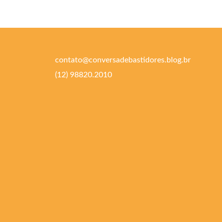
contato@conversadebastidores.blog.br
(12) 98820.2010