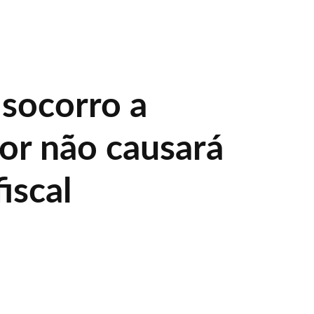
 socorro a
or não causará
iscal