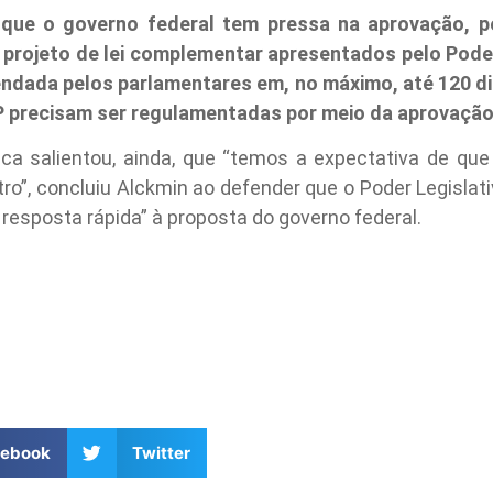
u que o governo federal tem pressa na aprovação, 
 projeto de lei complementar apresentados pelo Pode
rendada pelos parlamentares em, no máximo, até 120 d
precisam ser regulamentadas por meio da aprovação d
ica salientou, ainda, que “temos a expectativa de que 
ro”, concluiu Alckmin ao defender que o Poder Legisla
 resposta rápida” à proposta do governo federal.
cebook
Twitter