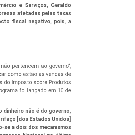
mércio e Serviços, Geraldo
mpresas afetadas pelas taxas
to fiscal negativo, pois, a
 não pertencem ao governo”,
ecar como estão as vendas de
as do Imposto sobre Produtos
rograma foi lançado em 10 de
o dinheiro não é do governo,
arifaço [dos Estados Unidos]
do-se a dois dos mecanismos