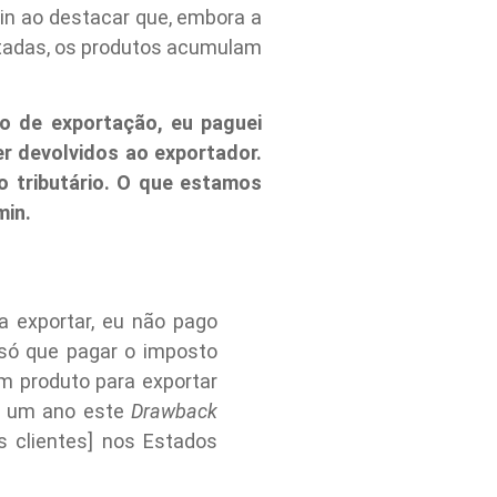
kmin ao destacar que, embora a
utadas, os produtos acumulam
 de exportação, eu paguei
r devolvidos ao exportador.
 tributário. O que estamos
min.
 exportar, eu não pago
 só que pagar o imposto
 produto para exportar
or um ano este
Drawback
 clientes] nos Estados