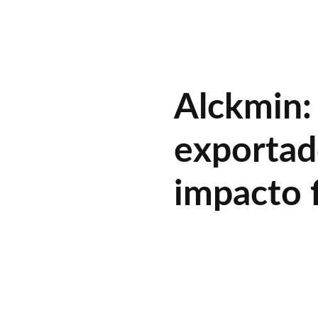
Alckmin:
exportad
impacto f