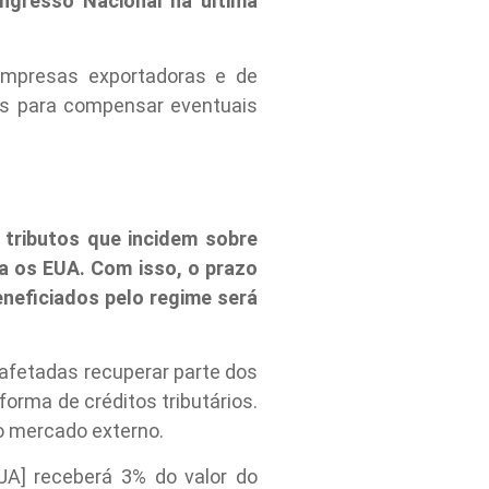
ngresso Nacional na última
empresas exportadoras e de
ões para compensar eventuais
 tributos que incidem sobre
a os EUA. Com isso, o prazo
neficiados pelo regime será
 afetadas recuperar parte dos
orma de créditos tributários.
o mercado externo.
UA] receberá 3% do valor do