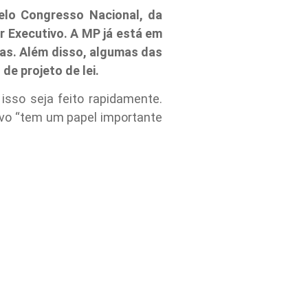
pelo Congresso Nacional, da
r Executivo. A MP já está em
ias. Além disso, algumas das
e projeto de lei.
isso seja feito rapidamente.
tivo “tem um papel importante