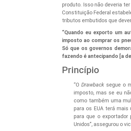
produto. Isso não deveria ter
Constituição Federal estabe
tributos embutidos que devem
“Quando eu exporto um au
imposto ao comprar os pneu
Só que os governos demora
fazendo é antecipando [a dev
Princípio
“O
Drawback
segue o me
imposto, mas se eu não
como também uma multa
para os EUA terá mais 
para que o exportador
Unidos”, assegurou o vic