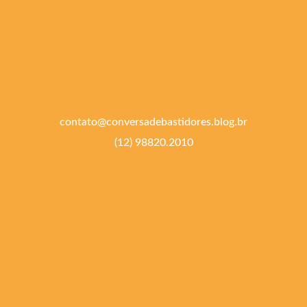
contato@conversadebastidores.blog.br
(12) 98820.2010