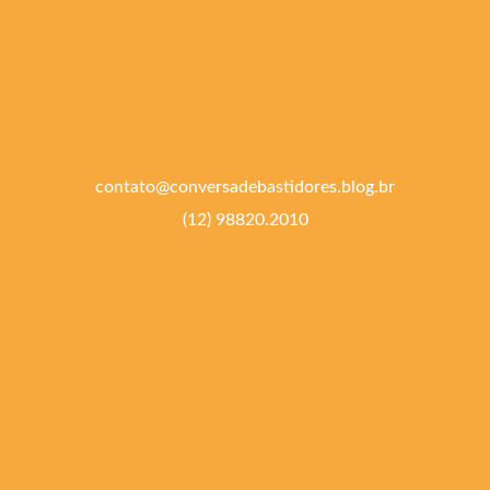
contato@conversadebastidores.blog.br
(12) 98820.2010