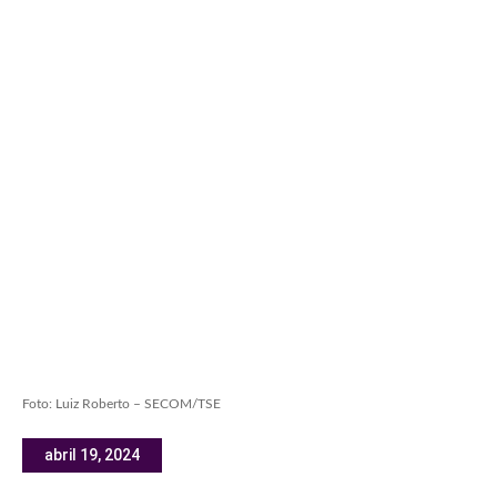
Foto: Luiz Roberto – SECOM/TSE
abril 19, 2024