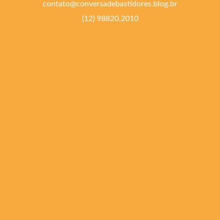
contato@conversadebastidores.blog.br
(12) 98820.2010