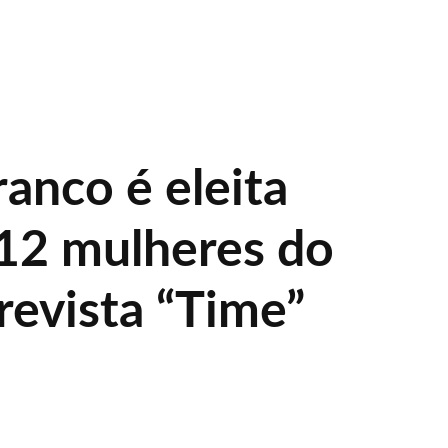
ranco é eleita
12 mulheres do
revista “Time”