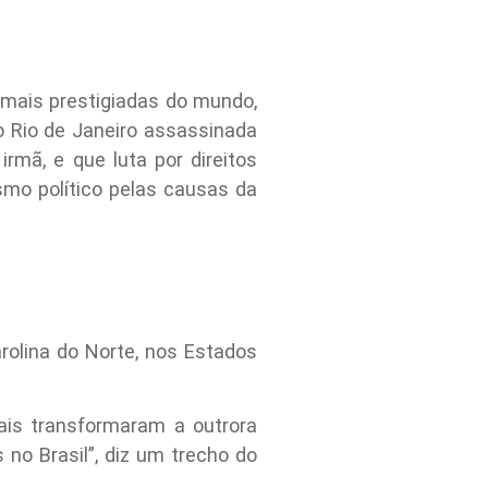
s mais prestigiadas do mundo,
 Rio de Janeiro assassinada
rmã, e que luta por direitos
smo político pelas causas da
rolina do Norte, nos Estados
iais transformaram a outrora
no Brasil”, diz um trecho do