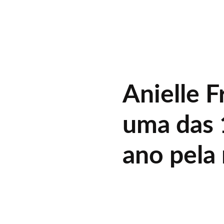
Anielle F
uma das 
ano pela 