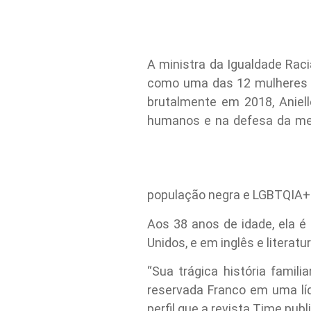
A ministra da Igualdade Raci
como uma das 12 mulheres d
brutalmente em 2018, Aniell
humanos e na defesa da memó
população negra e LGBTQIA+
Aos 38 anos de idade, ela é
Unidos, e em inglês e literat
“Sua trágica história famil
reservada Franco em uma líd
perfil que a revista Time publ