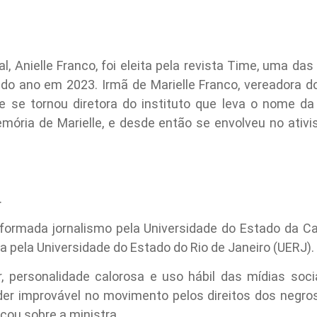
al, Anielle Franco, foi eleita pela revista Time, uma da
o ano em 2023. Irmã de Marielle Franco, vereadora do
e se tornou diretora do instituto que leva o nome da i
ria de Marielle, e desde então se envolveu no ativi
.
 formada jornalismo pela Universidade do Estado da Ca
ura pela Universidade do Estado do Rio de Janeiro (UERJ).
iar, personalidade calorosa e uso hábil das mídias soc
er improvável no movimento pelos direitos dos negros 
icou sobre a ministra.