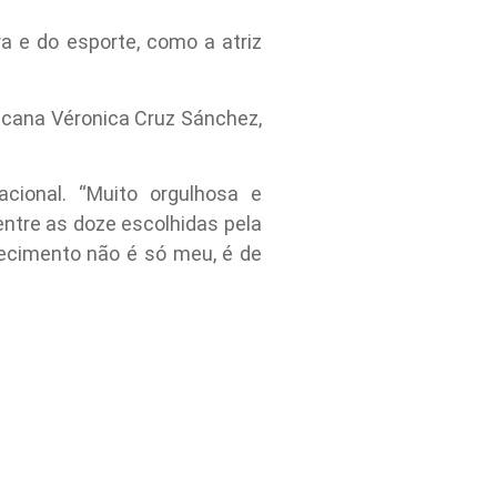
a e do esporte, como a atriz
xicana Véronica Cruz Sánchez,
cional. “Muito orgulhosa e
entre as doze escolhidas pela
hecimento não é só meu, é de