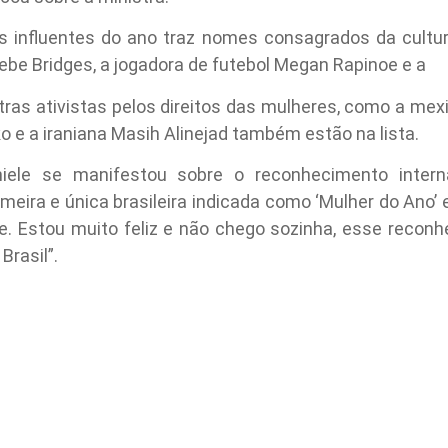
s influentes do ano traz nomes consagrados da cultur
ebe Bridges, a jogadora de futebol Megan Rapinoe e a
utras ativistas pelos direitos das mulheres, como a me
 e a iraniana Masih Alinejad também estão na lista.
iele se manifestou sobre o reconhecimento interna
meira e única brasileira indicada como ‘Mulher do Ano’ 
e. Estou muito feliz e não chego sozinha, esse recon
Brasil”.