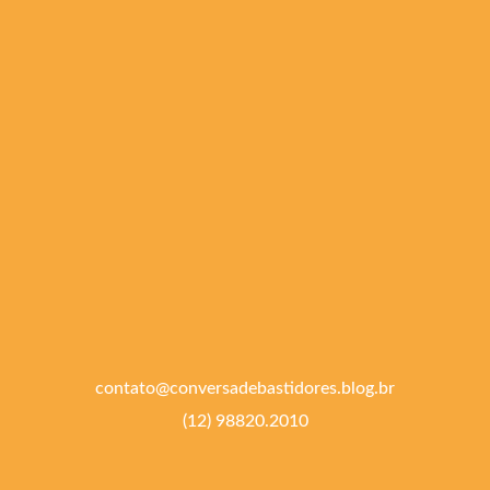
contato@conversadebastidores.blog.br
(12) 98820.2010