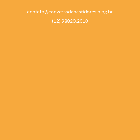
contato@conversadebastidores.blog.br
(12) 98820.2010