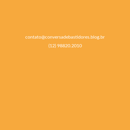
contato@conversadebastidores.blog.br
(12) 98820.2010