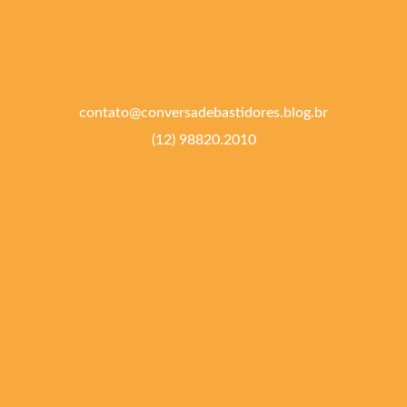
contato@conversadebastidores.blog.br
(12) 98820.2010