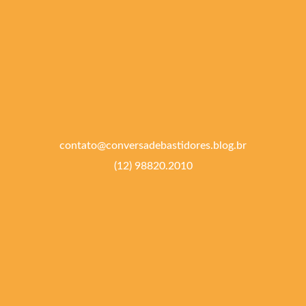
contato@conversadebastidores.blog.br
(12) 98820.2010