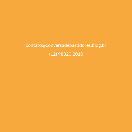
contato@conversadebastidores.blog.br
(12) 98820.2010