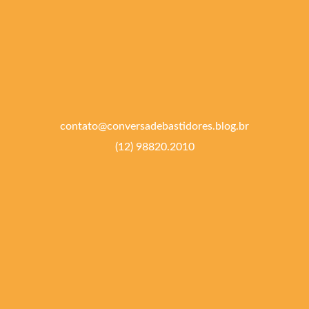
contato@conversadebastidores.blog.br
(12) 98820.2010