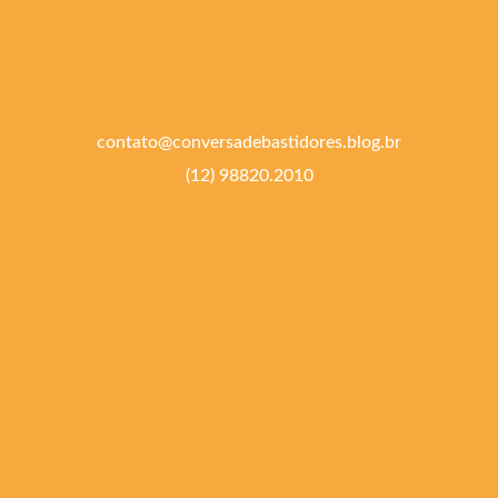
contato@conversadebastidores.blog.br
(12) 98820.2010