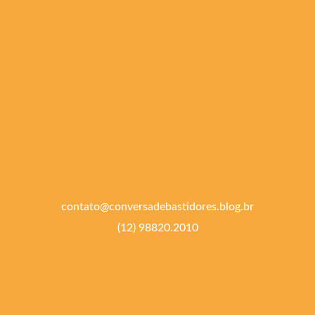
contato@conversadebastidores.blog.br
(12) 98820.2010