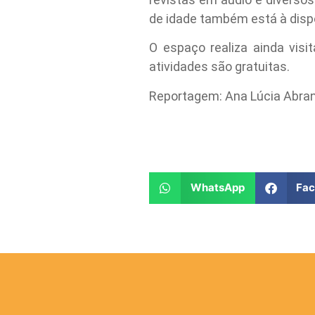
de idade também está à disp
O espaço realiza ainda visi
atividades são gratuitas.
Reportagem: Ana Lúcia Abra
WhatsApp
Fa