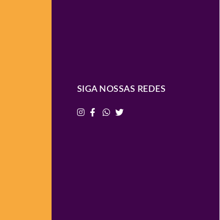
SIGA NOSSAS REDES