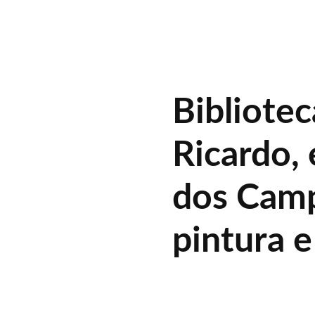
Bibliote
Ricardo,
dos Camp
pintura e