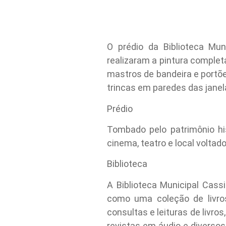
O prédio da Biblioteca Mun
realizaram a pintura completa
mastros de bandeira e portõe
trincas em paredes das janel
Prédio
Tombado pelo patrimônio his
cinema, teatro e local voltad
Biblioteca
A Biblioteca Municipal Cas
como uma coleção de livros
consultas e leituras de livro
revistas em áudio e diversos