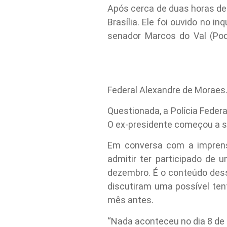
Após cerca de duas horas de 
Brasília. Ele foi ouvido no i
senador Marcos do Val (Pod
Federal Alexandre de Moraes
Questionada, a Polícia Feder
O ex-presidente começou a se
Em conversa com a imprensa
admitir ter participado de 
dezembro. É o conteúdo dess
discutiram uma possível ten
mês antes.
“Nada aconteceu no dia 8 de