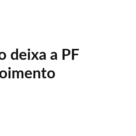
o deixa a PF
poimento