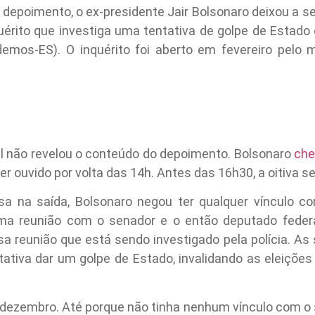
depoimento, o ex-presidente Jair Bolsonaro deixou a sed
nquérito que investiga uma tentativa de golpe de Estado 
emos-ES). O inquérito foi aberto em fevereiro pelo m
.
al não revelou o conteúdo do depoimento. Bolsonaro
che
r ouvido por volta das 14h. Antes das 16h30, a oitiva s
 na saída, Bolsonaro negou ter qualquer vínculo c
uma reunião com o senador e o então deputado federal 
a reunião que está sendo investigado pela polícia. As 
tativa dar um golpe de Estado, invalidando as eleiçõe
 dezembro. Até porque não tinha nenhum vínculo com o 