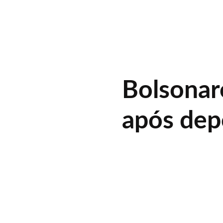
Bolsonar
após de