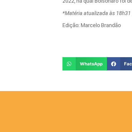
2022, na qual Bolsonaro foi de
*Matéria atualizada às 18h31
Edição: Marcelo Brandão
WhatsApp
Fa