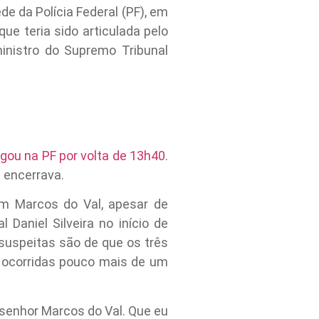
e da Polícia Federal (PF), em
que teria sido articulada pelo
inistro do Supremo Tribunal
gou na PF por volta de 13h40
.
e encerrava.
om Marcos do Val, apesar de
Daniel Silveira no início de
suspeitas são de que os três
s ocorridas pouco mais de um
senhor Marcos do Val. Que eu