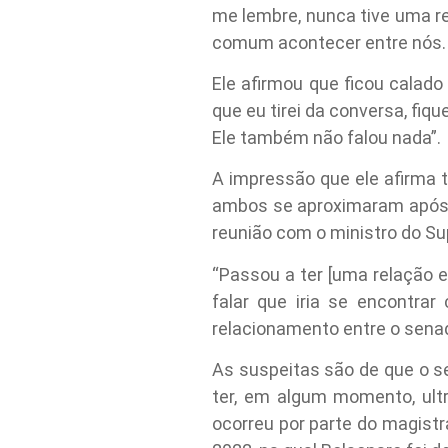
me lembre, nunca tive uma reu
comum acontecer entre nós. E
Ele afirmou que ficou calad
que eu tirei da conversa, fiqu
Ele também não falou nada”.
A impressão que ele afirma t
ambos se aproximaram após o
reunião com o ministro do S
“Passou a ter [uma relação e
falar que iria se encontrar
relacionamento entre o senado
As suspeitas são de que o s
ter, em algum momento, ult
ocorreu por parte do magist