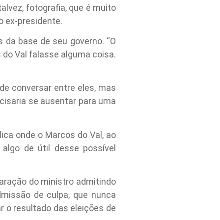
alvez, fotografia, que é muito
o ex-presidente.
s da base de seu governo. “O
os do Val falasse alguma coisa.
 de conversar entre eles, mas
cisaria se ausentar para uma
lica onde o Marcos do Val, ao
 algo de útil desse possível
aração do ministro admitindo
dmissão de culpa, que nunca
 o resultado das eleições de