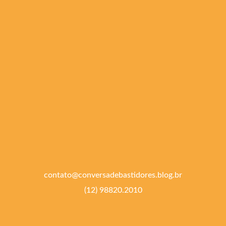
contato@conversadebastidores.blog.br
(12) 98820.2010