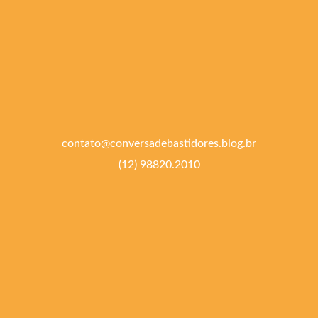
contato@conversadebastidores.blog.br
(12) 98820.2010