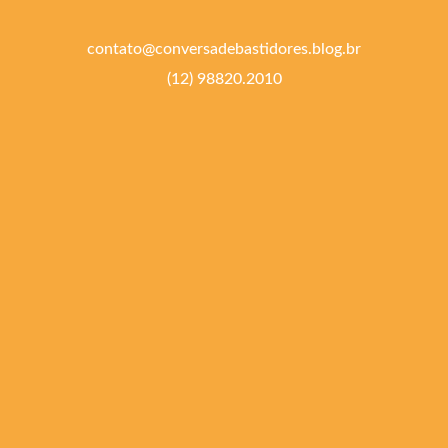
contato@conversadebastidores.blog.br
(12) 98820.2010