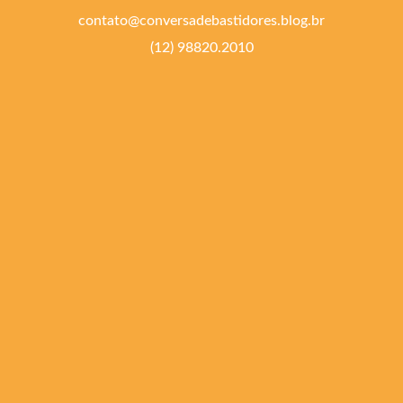
contato@conversadebastidores.blog.br
(12) 98820.2010