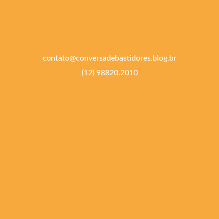
contato@conversadebastidores.blog.br
(12) 98820.2010