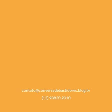
contato@conversadebastidores.blog.br
(12) 98820.2010