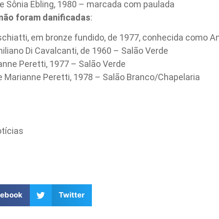
 de Sônia Ebling, 1980 – marcada com paulada
não foram danificadas
:
schiatti, em bronze fundido, de 1977, conhecida como A
iliano Di Cavalcanti, de 1960 – Salão Verde
anne Peretti, 1977 – Salão Verde
 Marianne Peretti, 1978 – Salão Branco/Chapelaria​
tícias
cebook
Twitter