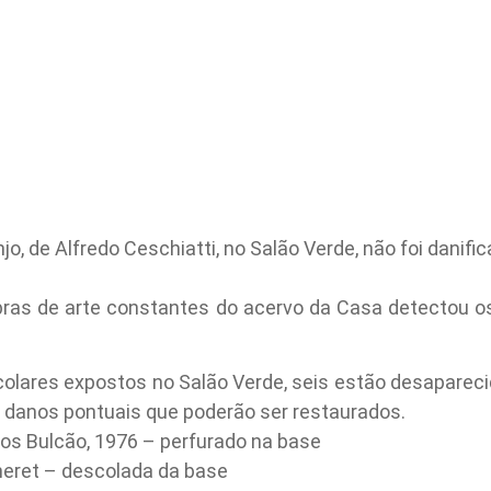
, de Alfredo Ceschiatti, no Salão Verde, não foi danifi
obras de arte constantes do acervo da Casa detectou os
olares expostos no Salão Verde, seis estão desapareci
danos pontuais que poderão ser restaurados.
hos Bulcão, 1976 – perfurado na base
cheret – descolada da base