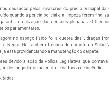
anos causados pelos invasores do prédio principal d
ído quando a perícia policial e a limpeza forem finaliza
 garantir a realização das sessões plenárias. O Plená
er os parlamentares.
agora no espaço físico foi a quebra das vidraças fron
de e Negro. Há também trechos de carpete no Salão 
a já está providenciando a manutenção do carpete.
es devido à ação da Polícia Legislativa, que contav
ação dos brigadistas no controle de focos de incêndio.
putados