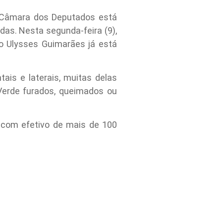
a Câmara dos Deputados está
das. Nesta segunda-feira (9),
rio Ulysses Guimarães já está
tais e laterais, muitas delas
Verde furados, queimados ou
a com efetivo de mais de 100