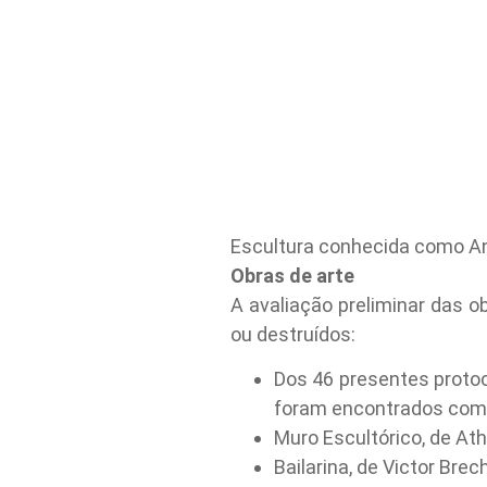
Escultura conhecida como Anjo
Obras de arte
A avaliação preliminar das 
ou destruídos:
Dos 46 presentes protoc
foram encontrados com 
Muro Escultórico, de At
Bailarina, de Victor Bre