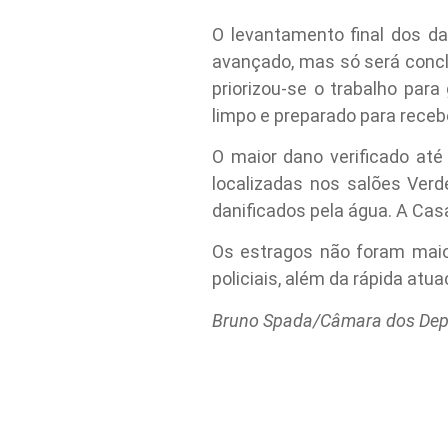
O levantamento final dos d
avançado, mas só será conclu
priorizou-se o trabalho para
limpo e preparado para receb
O maior dano verificado até 
localizadas nos salões Ver
danificados pela água. A Cas
Os estragos não foram maior
policiais, além da rápida atu
Bruno Spada/Câmara dos De