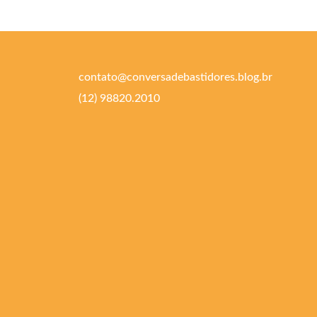
contato@conversadebastidores.blog.br
(12) 98820.2010