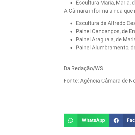
Escultura Maria, Maria,
A Câmara informa ainda que
Escultura de Alfredo Ce
Painel Candangos, de Em
Painel Araguaia, de Mari
Painel Alumbramento, de
Da Redação/WS
Fonte: Agência Câmara de No
WhatsApp
Fa