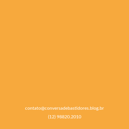
contato@conversadebastidores.blog.br
(12) 98820.2010