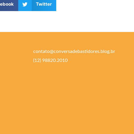
cebook
Twitter
contato@conversadebastidores.blog.br
(12) 98820.2010