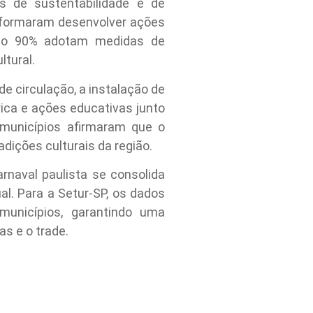
s de sustentabilidade e de
informaram desenvolver ações
anto 90% adotam medidas de
ltural.
de circulação, a instalação de
rica e ações educativas junto
municípios afirmaram que o
dições culturais da região.
rnaval paulista se consolida
al. Para a Setur-SP, os dados
municípios, garantindo uma
s e o trade.