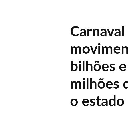
Carnaval
moviment
bilhões e
milhões d
o estado