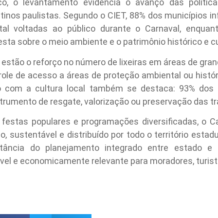
, o levantamento evidencia o avanço das política
stinos paulistas. Segundo o CIET, 88% dos municípios 
tal voltadas ao público durante o Carnaval, enqu
sta sobre o meio ambiente e o patrimônio histórico e cu
as estão o reforço no número de lixeiras em áreas de gran
role de acesso a áreas de proteção ambiental ou histó
o com a cultura local também se destaca: 93% dos 
trumento de resgate, valorização ou preservação das tra
, festas populares e programações diversificadas, o Ca
sustentável e distribuído por todo o território estadu
ância do planejamento integrado entre estado e 
vel e economicamente relevante para moradores, turista