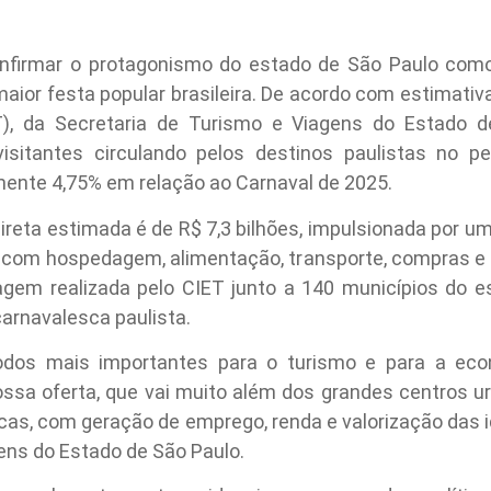
nfirmar o protagonismo do estado de São Paulo como
maior festa popular brasileira. De acordo com estimativ
), da Secretaria de Turismo e Viagens do Estado de
isitantes circulando pelos destinos paulistas no p
nte 4,75% em relação ao Carnaval de 2025.
reta estimada é de R$ 7,3 bilhões, impulsionada por um
s com hospedagem, alimentação, transporte, compras e s
gem realizada pelo CIET junto a 140 municípios do e
arnavalesca paulista.
odos mais importantes para o turismo e para a eco
ssa oferta, que vai muito além dos grandes centros urb
ticas, com geração de emprego, renda e valorização das 
ens do Estado de São Paulo.