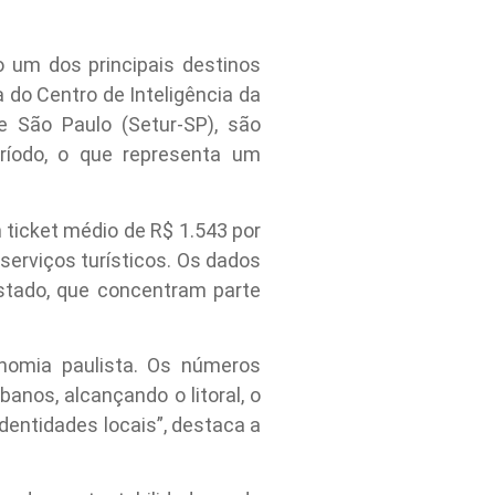
 um dos principais destinos
a do Centro de Inteligência da
 São Paulo (Setur-SP), são
eríodo, o que representa um
 ticket médio de R$ 1.543 por
erviços turísticos. Os dados
stado, que concentram parte
nomia paulista. Os números
anos, alcançando o litoral, o
identidades locais”, destaca a