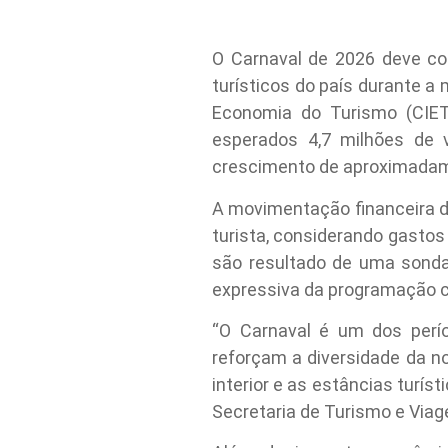
O Carnaval de 2026 deve co
turísticos do país durante a 
Economia do Turismo (CIET
esperados 4,7 milhões de v
crescimento de aproximadame
A movimentação financeira di
turista, considerando gasto
são resultado de uma sonda
expressiva da programação c
“O Carnaval é um dos perí
reforçam a diversidade da no
interior e as estâncias turís
Secretaria de Turismo e Viag