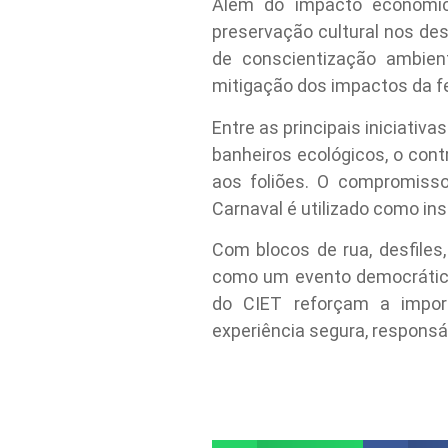
Além do impacto econômico
preservação cultural nos de
de conscientização ambien
mitigação dos impactos da fe
Entre as principais iniciativ
banheiros ecológicos, o cont
aos foliões. O compromiss
Carnaval é utilizado como ins
Com blocos de rua, desfiles
como um evento democrático, 
do CIET reforçam a import
experiência segura, responsá