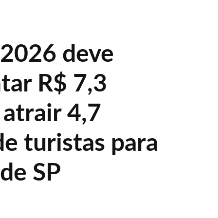
 2026 deve
ar R$ 7,3
 atrair 4,7
e turistas para
 de SP