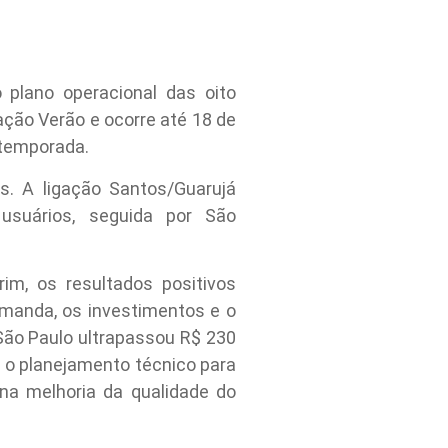
o plano operacional das oito
ação Verão e ocorre até 18 de
 temporada.
s. A ligação Santos/Guarujá
usuários, seguida por São
im, os resultados positivos
manda, os investimentos e o
São Paulo ultrapassou R$ 230
u o planejamento técnico para
na melhoria da qualidade do