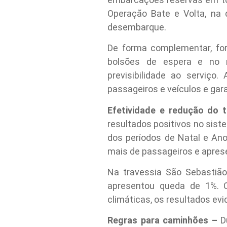
Operação Bate e Volta, na
desembarque.
De forma complementar, for
bolsões de espera e no r
previsibilidade ao serviço
passageiros e veículos e gara
Efetividade e redução do
resultados positivos no sis
dos períodos de Natal e Ano
mais de passageiros e apre
Na travessia São Sebastião
apresentou queda de 1%. Co
climáticas, os resultados ev
Regras para caminhões –
D