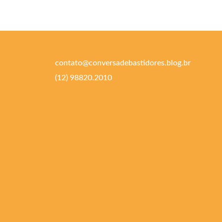
contato@conversadebastidores.blog.br
(12) 98820.2010