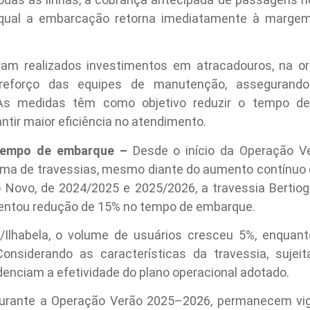
 qual a embarcação retorna imediatamente à marg
am realizados investimentos em atracadouros, na or
eforço das equipes de manutenção, assegurando 
. As medidas têm como objetivo reduzir o tempo de 
ntir maior eficiência no atendimento.
 tempo de embarque –
Desde o início da Operação Ve
tema de travessias, mesmo diante do aumento contínu
 Novo, de 2024/2025 e 2025/2026, a travessia Bertio
sentou redução de 15% no tempo de embarque.
/Ilhabela, o volume de usuários cresceu 5%, enqua
nsiderando as características da travessia, sujeit
idenciam a efetividade do plano operacional adotado.
urante a Operação Verão 2025–2026, permanecem vig