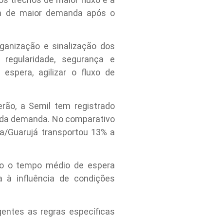
em de maior demanda após o
ganização e sinalização dos
regularidade, segurança e
espera, agilizar o fluxo de
rão, a Semil tem registrado
o da demanda. No comparativo
ga/Guarujá transportou 13% a
nto o tempo médio de espera
a à influência de condições
entes as regras específicas