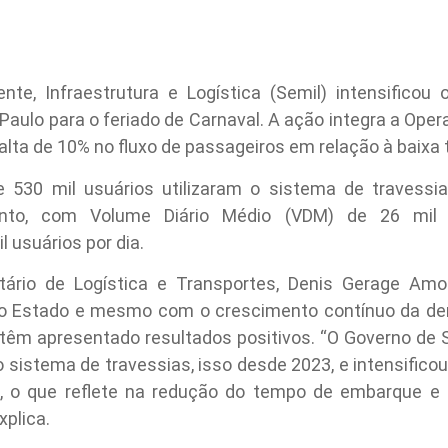
te, Infraestrutura e Logística (Semil) intensificou 
 Paulo para o feriado de Carnaval. A ação integra a Oper
 alta de 10% no fluxo de passageiros em relação à baixa
e 530 mil usuários utilizaram o sistema de travessia
nto, com Volume Diário Médio (VDM) de 26 mil 
 usuários por dia.
rio de Logística e Transportes, Denis Gerage Amor
do Estado e mesmo com o crescimento contínuo da de
 têm apresentado resultados positivos. “O Governo de 
sistema de travessias, isso desde 2023, e intensifico
, o que reflete na redução do tempo de embarque e 
xplica.