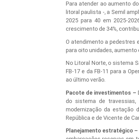
Para atender ao aumento do
litoral paulista -, a Semil 
2025 para 40 em 2025-2026
crescimento de 34%, contribu
O atendimento a pedestres e
para oito unidades, aumento 
No Litoral Norte, o sistema
FB-17 e da FB-11 para a Ope
ao último verão.
Pacote de investimentos –
do sistema de travessias,
modernização da estação d
República e de Vicente de Ca
Planejamento estratégico 
embarcações reservas em tod