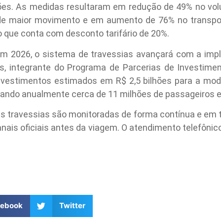
es. As medidas resultaram em redução de 49% no vo
 de maior movimento e em aumento de 76% no transport
 que conta com desconto tarifário de 20%.
m 2026, o sistema de travessias avançará com a impla
as, integrante do Programa de Parcerias de Investime
ê investimentos estimados em R$ 2,5 bilhões para a mo
ciando anualmente cerca de 11 milhões de passageiros e
s travessias são monitoradas de forma contínua e em t
nais oficiais antes da viagem. O atendimento telefônico
cebook
Twitter