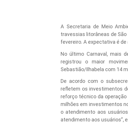
A Secretaria de Meio Ambien
travessias litorâneas de São
fevereiro. A expectativa é de
No último Carnaval, mais d
registrou o maior movime
Sebastião/Ilhabela com 14 mil
De acordo com o subsecretá
refletem os investimentos 
reforço técnico da operação
milhões em investimentos no 
o atendimento aos usuários
atendimento aos usuários”, e