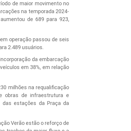
ríodo de maior movimento no
mbarcações na temporada 2024-
 aumentou de 689 para 923,
s em operação passou de seis
ara 2.489 usuários.
a incorporação da embarcação
 veículos em 38%, em relação
30 milhões na requalificação
 obras de infraestrutura e
s das estações da Praça da
ação Verão estão o reforço de
s trechos de maior fluxo e a