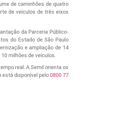
lume de caminhões de quatro
e de veículos de três eixos
ntação da Parceria Público-
ntos do Estado de São Paulo
dernização e ampliação de 14
 10 milhões de veículos.
empo real. A Semil orienta os
 está disponível pelo
0800 77