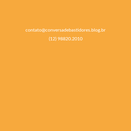
contato@conversadebastidores.blog.br
(12) 98820.2010