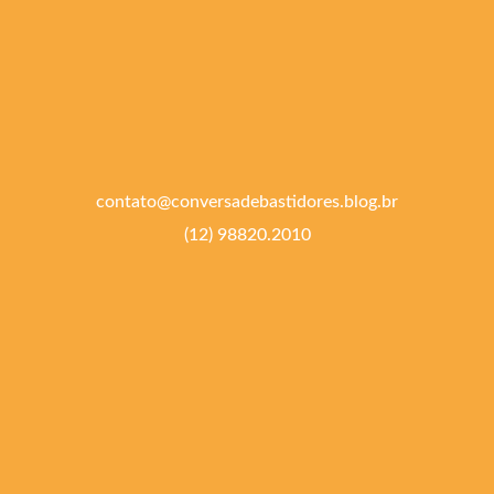
contato@conversadebastidores.blog.br
(12) 98820.2010