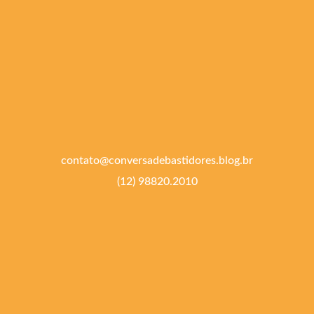
contato@conversadebastidores.blog.br
(12) 98820.2010