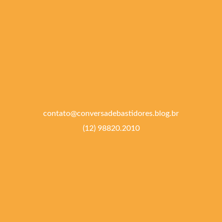
contato@conversadebastidores.blog.br
(12) 98820.2010