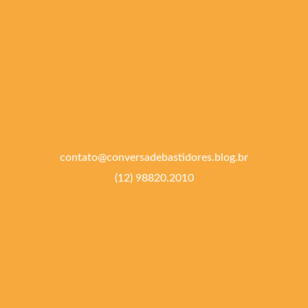
contato@conversadebastidores.blog.br
(12) 98820.2010