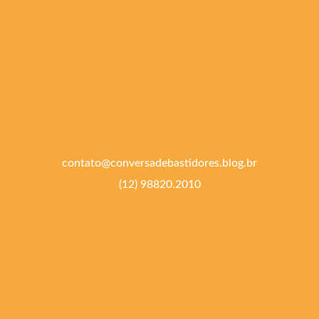
contato@conversadebastidores.blog.br
(12) 98820.2010