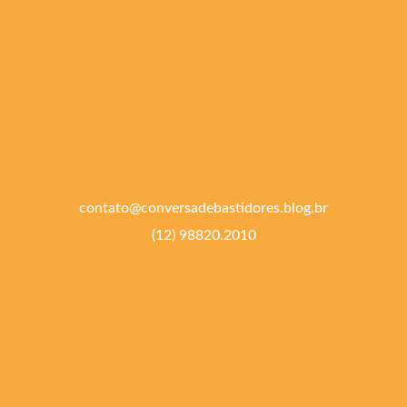
contato@conversadebastidores.blog.br
(12) 98820.2010