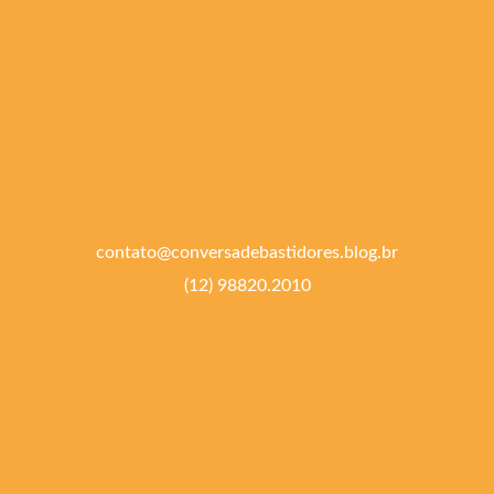
contato@conversadebastidores.blog.br
(12) 98820.2010