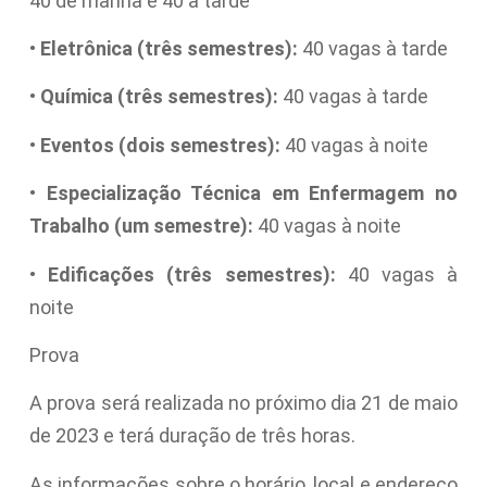
40 de manhã e 40 à tarde
•
Eletrônica (três semestres):
40 vagas à tarde
•
Química (três semestres):
40 vagas à tarde
•
Eventos (dois semestres):
40 vagas à noite
•
Especialização Técnica em Enfermagem no
Trabalho (um semestre):
40 vagas à noite
•
Edificações (três semestres):
40 vagas à
noite
Prova
A prova será realizada no próximo dia 21 de maio
de 2023 e terá duração de três horas.
As informações sobre o horário, local e endereço