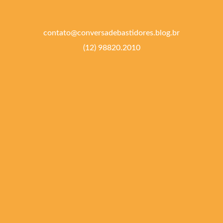
contato@conversadebastidores.blog.br
(12) 98820.2010