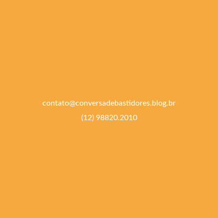
contato@conversadebastidores.blog.br
(12) 98820.2010