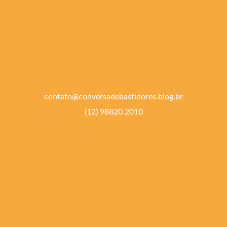
contato@conversadebastidores.blog.br
(12) 98820.2010