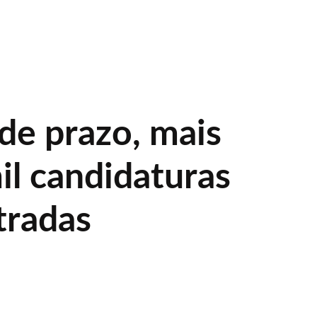
de prazo, mais
il candidaturas
tradas