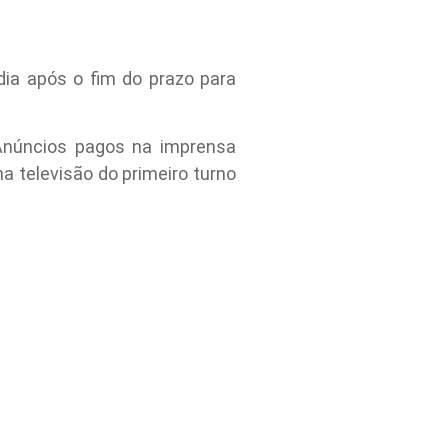
dia após o fim do prazo para
 Anúncios pagos na imprensa
na televisão do primeiro turno