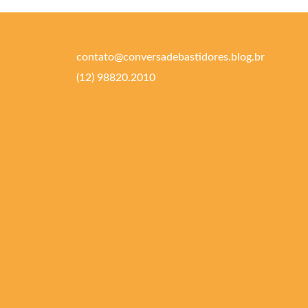
contato@conversadebastidores.blog.br
(12) 98820.2010