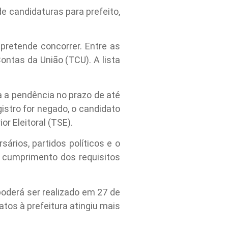
e candidaturas para prefeito,
 pretende concorrer. Entre as
Contas da União (TCU). A lista
a a pendência no prazo de até
gistro for negado, o candidato
or Eleitoral (TSE).
ários, partidos políticos e o
no cumprimento dos requisitos
poderá ser realizado em 27 de
tos à prefeitura atingiu mais