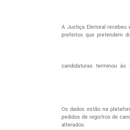
A Justiça Eleitoral recebeu
prefeitos que pretendem di
candidaturas terminou às 1
Os dados estão na plataform
pedidos de registros de can
alterados.