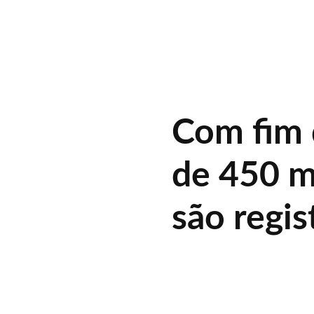
Com fim 
de 450 m
são regis