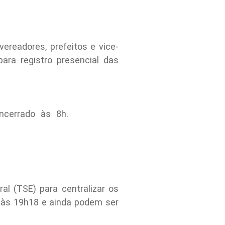
ereadores, prefeitos e vice-
ara registro presencial das
encerrado às 8h.
al (TSE) para centralizar os
s às 19h18 e ainda podem ser