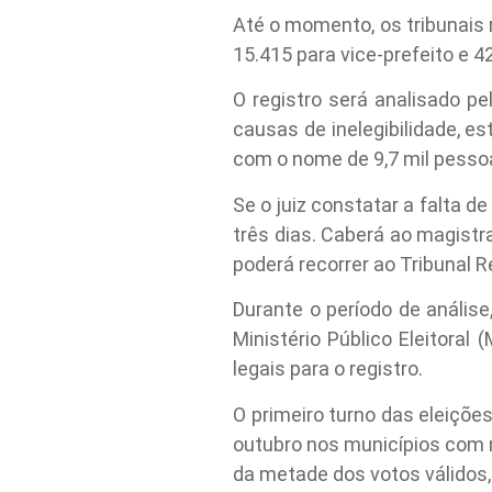
Até o momento, os tribunais 
15.415 para vice-prefeito e 4
O registro será analisado pe
causas de inelegibilidade, es
com o nome de 9,7 mil pessoa
Se o juiz constatar a falta 
três dias. Caberá ao magistra
poderá recorrer ao Tribunal Re
Durante o período de análise
Ministério Público Eleitoral
legais para o registro.
O primeiro turno das eleiçõe
outubro nos municípios com m
da metade dos votos válidos, 