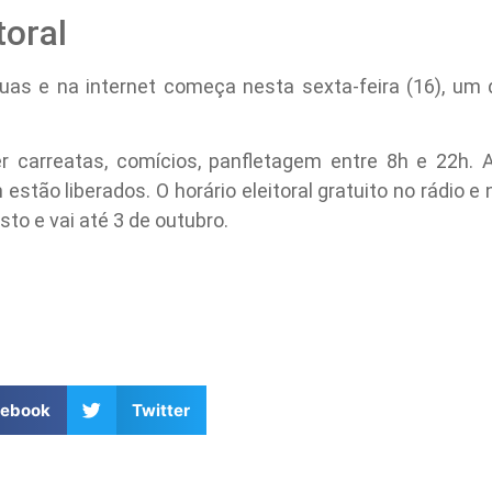
toral
ruas e na internet começa nesta sexta-feira (16), um 
r carreatas, comícios, panfletagem entre 8h e 22h.
estão liberados. O horário eleitoral gratuito no rádio e 
sto e vai até 3 de outubro.
cebook
Twitter