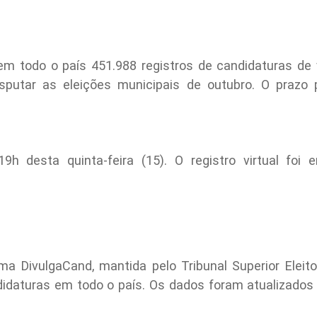
 em todo o país 451.988 registros de candidaturas de v
sputar as eleições municipais de outubro. O prazo p
9h desta quinta-feira (15). O registro virtual foi 
a DivulgaCand, mantida pelo Tribunal Superior Eleitor
didaturas em todo o país. Os dados foram atualizado